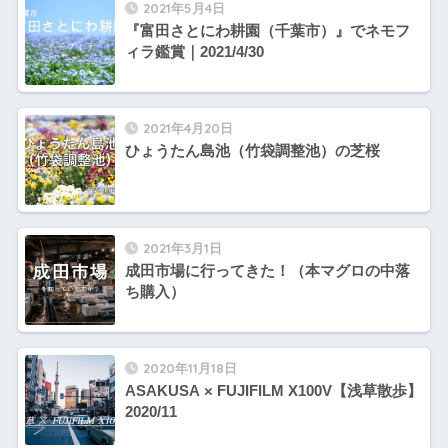
2021年5月4日
『富田さとにわ耕園（千葉市）』でネモフ
ィラ鑑賞｜2021/4/30
2021年4月20日
ひょうたん島池（竹袋調整池）の芝桜
2021年3月1日
成田市場に行ってきた！（本マグロの中落
ち購入）
2020年11月18日
ASAKUSA × FUJIFILM X100V【浅草散歩】
2020/11