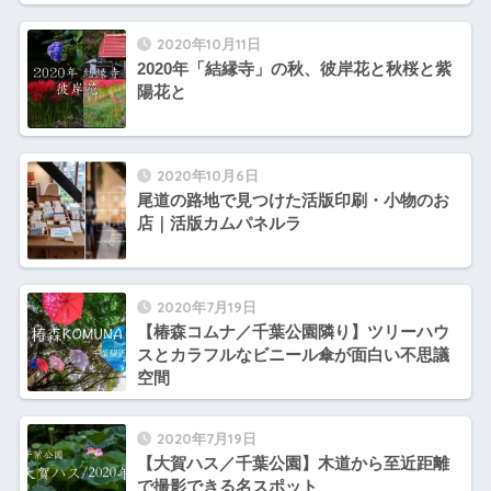
2020年10月11日
2020年「結縁寺」の秋、彼岸花と秋桜と紫
陽花と
2020年10月6日
尾道の路地で見つけた活版印刷・小物のお
店｜活版カムパネルラ
2020年7月19日
【椿森コムナ／千葉公園隣り】ツリーハウ
スとカラフルなビニール傘が面白い不思議
空間
2020年7月19日
【大賀ハス／千葉公園】木道から至近距離
で撮影できる名スポット