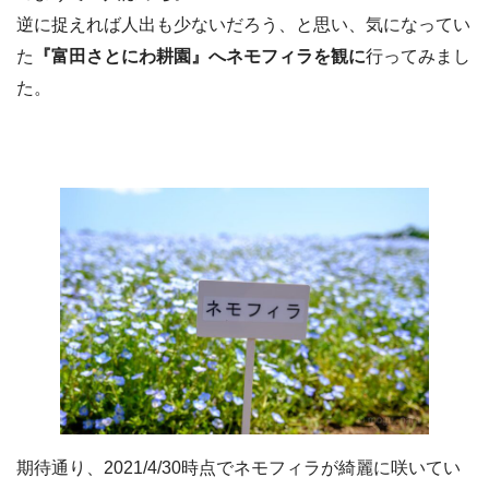
逆に捉えれば人出も少ないだろう、と思い、気になってい
た
『富田さとにわ耕園』へネモフィラを観に
行ってみまし
た。
期待通り、2021/4/30時点でネモフィラが綺麗に咲いてい