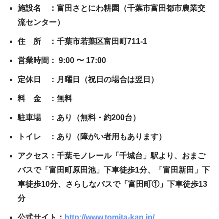
施設名 ：富田さとにわ耕園（千葉市富田都市農業交
流センター）
住 所 ：千葉市若葉区富田町711-1
営業時間： 9:00 〜 17:00
定休日 ：月曜日（祝日の場合は翌日）
料 金 ：無料
駐車場 ：あり（無料・約200台）
トイレ ：あり（障がい者用もあります）
アクセス：千葉モノレール「千城台」駅より、おまご
バスで「富田町原田池」下車徒歩1分、「富田新田」下
車徒歩10分、さらしなバスで「富田町①」下車徒歩13
分
公式サイト：
http://www.tomita-kan.jp/