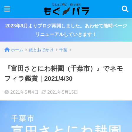
2023年9月よりブログ再開しました。あわせて随時ページ
リニューアルしていきます！
ホーム
旅とおでかけ
千葉
『富田さとにわ耕園（千葉市）』でネモ
フィラ鑑賞｜2021/4/30
2021年5月4日
2021年5月15日