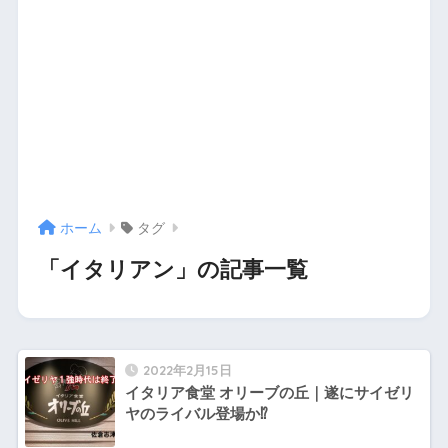
ホーム
タグ
「イタリアン」の記事一覧
2022年2月15日
イタリア食堂 オリーブの丘｜遂にサイゼリ
ヤのライバル登場か⁉︎