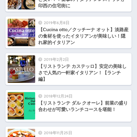
印西の住宅街に
2019年6月8日
【Cucina otto／クッチーナ オット】淡路産
の食材を使ったイタリアンが美味しい！隠
れ家的イタリアン
2019年2月2日
【リストランテ カステッロ】安定の美味し
さで人気の一軒家イタリアン！【ランチ
編】
2018年12月24日
【リストランテ ダル クオーレ】前菜の盛り
合わせが可愛いランチコースを堪能！
2018年11月25日