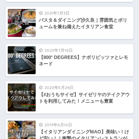
2021年7月3日
パスタ＆ダイニング沙久良｜雰囲気とボリ
ュームを兼ね備えたイタリアン食堂
2020年7月18日
【800° DEGREES】ナポリピッツァとレモ
ネード
2020年5月24日
【#おうちサイゼ】サイゼリヤのテイクアウ
トを利用してみた！メニューも豊富
2019年6月16日
【イタリアンダイニングMAO】美味い！け
ど安い！！衝撃のイタリアンレストランが