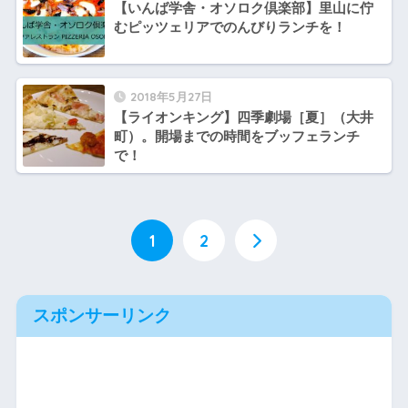
【いんば学舎・オソロク倶楽部】里山に佇
むピッツェリアでのんびりランチを！
2018年5月27日
【ライオンキング】四季劇場［夏］（大井
町）。開場までの時間をブッフェランチ
で！
1
2
スポンサーリンク