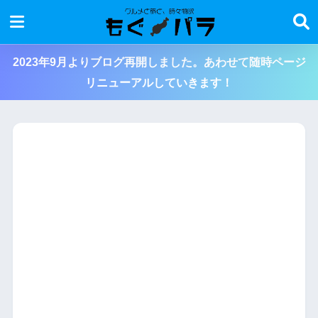
2023年9月よりブログ再開しました。あわせて随時ページ
リニューアルしていきます！