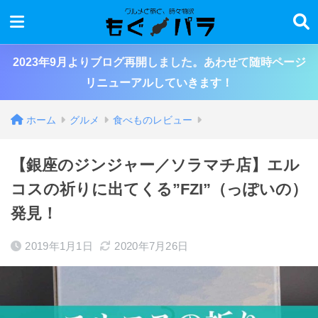
2023年9月よりブログ再開しました。あわせて随時ページ
リニューアルしていきます！
ホーム
グルメ
食べものレビュー
【銀座のジンジャー／ソラマチ店】エル
コスの祈りに出てくる”FZI”（っぽいの）
発見！
2019年1月1日
2020年7月26日