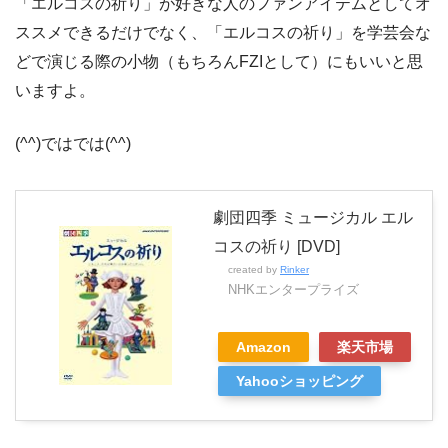
「エルコスの祈り」が好きな人のファンアイテムとしてオ
ススメできるだけでなく、「エルコスの祈り」を学芸会な
どで演じる際の小物（もちろんFZIとして）にもいいと思
いますよ。
(^^)ではでは(^^)
劇団四季 ミュージカル エル
コスの祈り [DVD]
created by
Rinker
NHKエンタープライズ
Amazon
楽天市場
Yahooショッピング