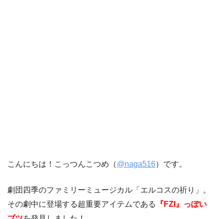
こんにちは！こっつんこつめ（
@naga516
）です。
劇団四季のファミリーミュージカル「エルコスの祈り」。
その劇中に登場する超重要アイテムである
『
FZI
』っぽい
ブツ
を発見しました！