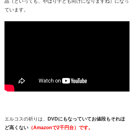
品（といっても、やはり子ども向けになりますね）になっ
ています。
エルコスの祈りは、
DVDにもなっていてお値段もそれほ
ど高くない
（
Amazon
で
2
千円台）です。