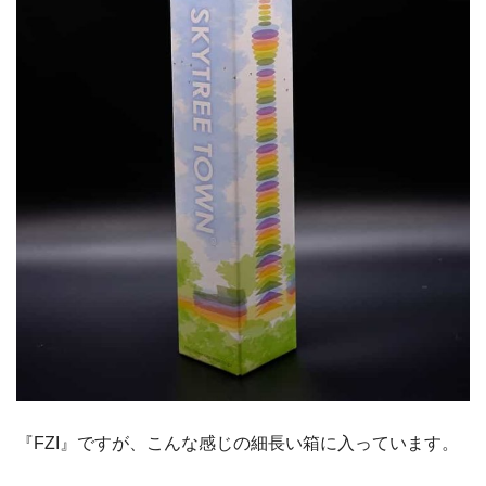
『FZI』ですが、こんな感じの細長い箱に入っています。