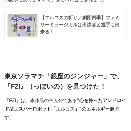
【エルコスの祈り／劇団四季】ファミ
リーミュージカルは出演者と握手も出
来る！
東京ソラマチ「銀座のジンジャー」で、
『FZI』（っぽいの）を見つけた！
『FZI』は、本作品の主人公である
”心を持ったアンドロイ
ド型エスパーロボット「エルコス」”のエネルギー源
で
す。