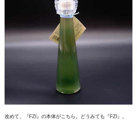
改めて、『FZI』の本体がこちら。どうみても『FZI』。