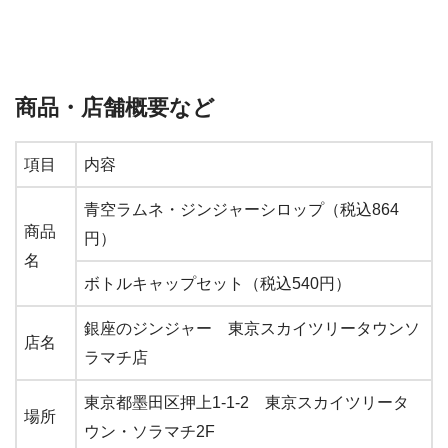
商品・店舗概要など
項目
内容
青空ラムネ・ジンジャーシロップ（税込864
商品
円）
名
ボトルキャップセット（税込540円）
銀座のジンジャー 東京スカイツリータウンソ
店名
ラマチ店
東京都墨田区押上1-1-2 東京スカイツリータ
場所
ウン・ソラマチ2F