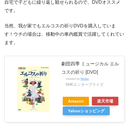
自宅で子どもに繰り返し観せられるので、DVDオススメ
です。
当然、我が家でもエルコスの祈りDVDを購入していま
す！ウチの場合は、移動中の車内鑑賞で活躍してくれてい
ます。
劇団四季 ミュージカル エル
コスの祈り [DVD]
created by
Rinker
NHKエンタープライズ
Amazon
楽天市場
Yahooショッピング