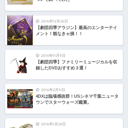
2016年12月26日
【劇団四季アラジン】最高のエンターテイ
メント！観なきゃ損！！
2016年11月9日
【劇団四季】ファミリーミュージカルを収
録したDVDおすすめ３選！
2016年2月11日
4DXは臨場感抜群！USシネマ千葉ニュータ
ウンでスターウォーズ鑑賞。
2016年1月24日