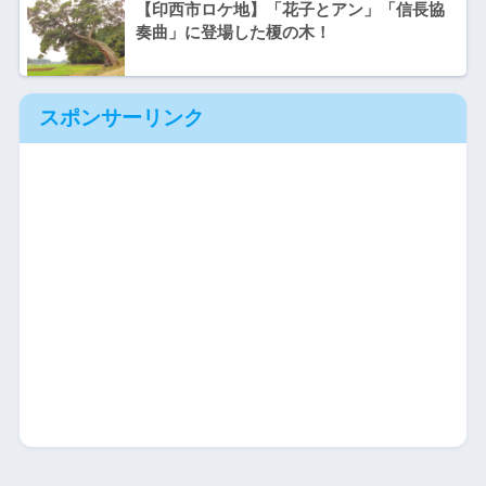
【印西市ロケ地】「花子とアン」「信長協
奏曲」に登場した榎の木！
スポンサーリンク