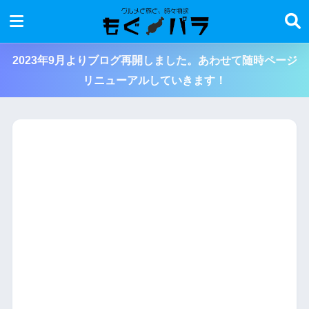
2023年9月よりブログ再開しました。あわせて随時ページ
リニューアルしていきます！