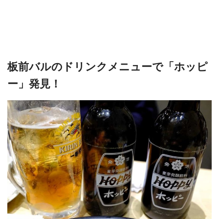
板前バルのドリンクメニューで「ホッピ
ー」発見！