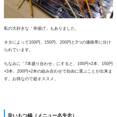
私の大好きな「串揚げ」もありました。
ネタによって100円、150円、200円と3つの価格帯に分け
られています。
ちなみに「7本盛り合わせ」にすると、100円×2本、150円
×3本、200円×2本の組み合わせで自由に選ぶことが出来ま
す。お得なので超オススメ。
辛いもつ鍋（メニュー名失念）