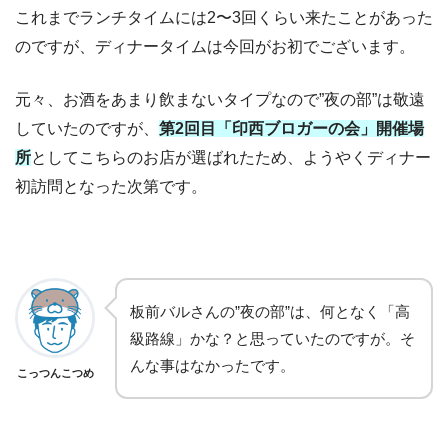
これまでランチタイムには2〜3回くらい来たことがあった
のですが、ディナータイムは今回がお初でございます。
元々、お酒をあまり飲まないタイプなので”夜の部”は敬遠
していたのですが、
第
2
回目「印西ブロガーの会」開催場
所
としてこちらのお店が選ばれたため、ようやくディナー
初訪問となった次第です。
板前バルさんの”夜の部”は、何となく「高
級路線」かな？と思っていたのですが。そ
んな事はなかったです。
こっつんこつめ