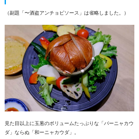
（副題「〜酒盗アンチョビソース」は省略しました。）
見た目以上に玉葱のボリュームたっぷりな「バーニャカウ
ダ」ならぬ「和ーニャカウダ」。