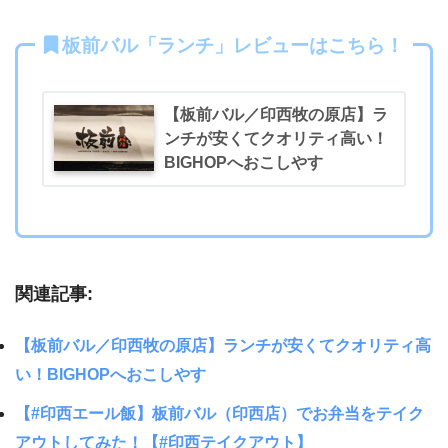
板前バル「ランチ」レビューはこちら！
【板前バル／印西牧の原店】ラ
ンチが安くてクオリティ高い！
BIGHOPへおこしやす
関連記事:
【板前バル／印西牧の原店】ランチが安くてクオリティ高
い！BIGHOPへおこしやす
【#印西エール飯】板前バル（印西店）でお弁当をテイク
アウトしてみた！【#印西テイクアウト】