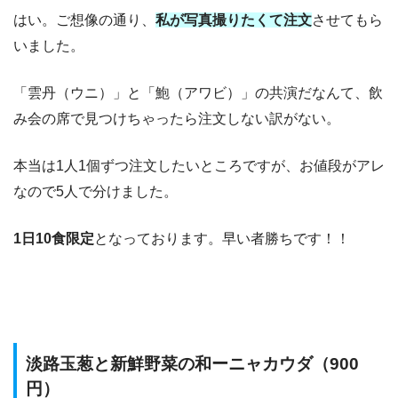
はい。ご想像の通り、
私が写真撮りたくて注文
させてもら
いました。
「雲丹（ウニ）」と「鮑（アワビ）」の共演だなんて、飲
み会の席で見つけちゃったら注文しない訳がない。
本当は1人1個ずつ注文したいところですが、お値段がアレ
なので5人で分けました。
1日10食限定
となっております。早い者勝ちです！！
淡路玉葱と新鮮野菜の和ーニャカウダ（900
円）