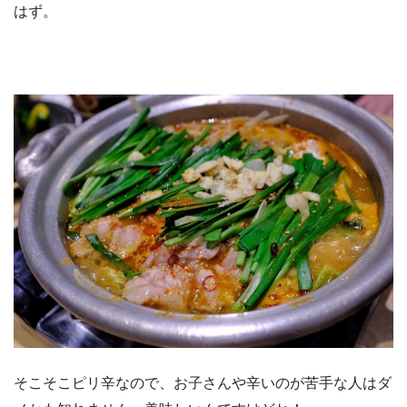
はず。
そこそこピリ辛なので、お子さんや辛いのが苦手な人はダ