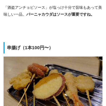
「酒盗アンチョビソース」が塩っけ十分で旨味もあって美
味しい一品。
バーニャカウダはソースが重要ですね。
串揚げ（1本100円〜）