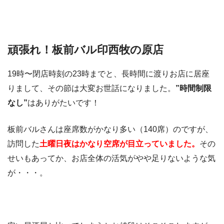
頑張れ！板前バル印西牧の原店
19時〜閉店時刻の23時までと、長時間に渡りお店に居座
りまして、その節は大変お世話になりました。
”時間制限
なし”
はありがたいです！
板前バルさんは座席数がかなり多い（140席）のですが、
訪問した
土曜日夜はかなり空席が目立っていました。
その
せいもあってか、お店全体の活気がやや足りないような気
が・・・。