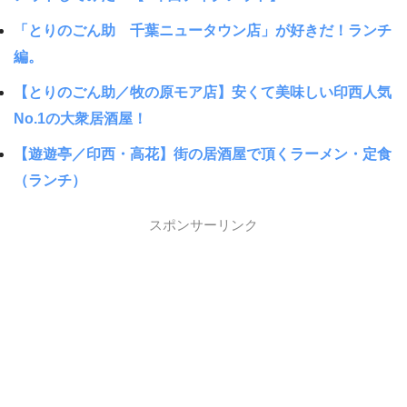
「とりのごん助 千葉ニュータウン店」が好きだ！ランチ
編。
【とりのごん助／牧の原モア店】安くて美味しい印西人気
No.1の大衆居酒屋！
【遊遊亭／印西・高花】街の居酒屋で頂くラーメン・定食
（ランチ）
スポンサーリンク