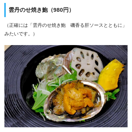
雲丹のせ焼き鮑（980円）
（正確には「雲丹のせ焼き鮑 磯香る肝ソースとともに」
みたいです。）