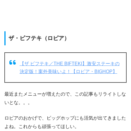
ザ・ビフテキ（ロピア）
【ザ ビフテキ／THE BIFTEKI】激安ステーキの
決定版！案外美味いよ！【ロピア・BIGHOP】
最近またメニューが増えたので、この記事もリライトしな
いとな。。。
ロピアのおかげで、ビッグホップにも活気が出てきました
よね。これからも頑張ってほしい。