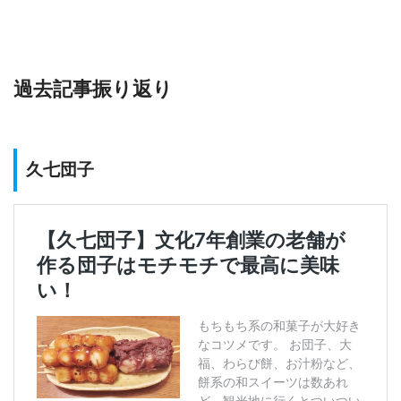
過去記事振り返り
久七団子