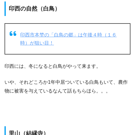
印西の自然（白鳥）
印西市本埜の「白鳥の郷」は午後４時（１６
時）が狙い目！
印西には、冬になると白鳥がやって来ます。
いや、それどころか1年中居ついている白鳥もいて、農作
物に被害を与えているなんて話もちらほら。。。
里山（結縁寺）