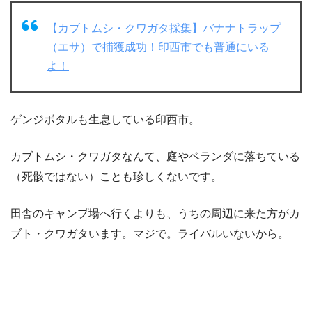
【カブトムシ・クワガタ採集】バナナトラップ
（エサ）で捕獲成功！印西市でも普通にいる
よ！
ゲンジボタルも生息している印西市。
カブトムシ・クワガタなんて、庭やベランダに落ちている
（死骸ではない）ことも珍しくないです。
田舎のキャンプ場へ行くよりも、うちの周辺に来た方がカ
ブト・クワガタいます。マジで。ライバルいないから。