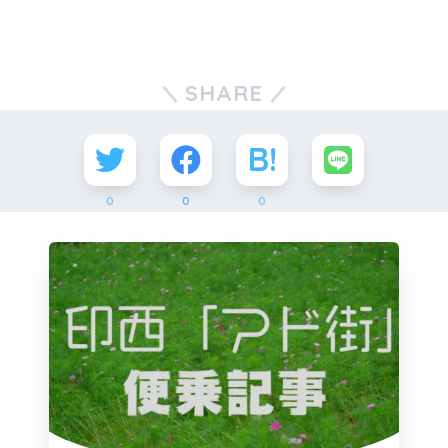
SHARE
0
0
0