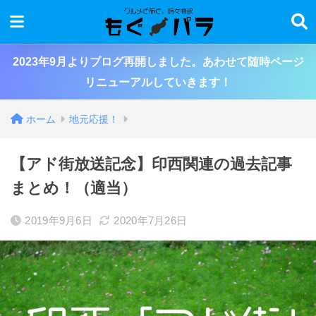
2023年9月よりブログ再開しました。あわせて随時ページ
リニューアルしていきます！
ホーム
地元応援！
【アド街放送記念】印西関連の過去記事
まとめ！（適当）
2019年9月6日
2020年7月26日