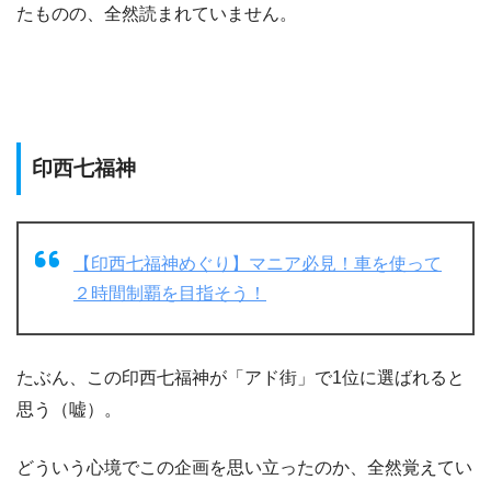
たものの、全然読まれていません。
印西七福神
【印西七福神めぐり】マニア必見！車を使って
２時間制覇を目指そう！
たぶん、この印西七福神が「アド街」で1位に選ばれると
思う（嘘）。
どういう心境でこの企画を思い立ったのか、全然覚えてい