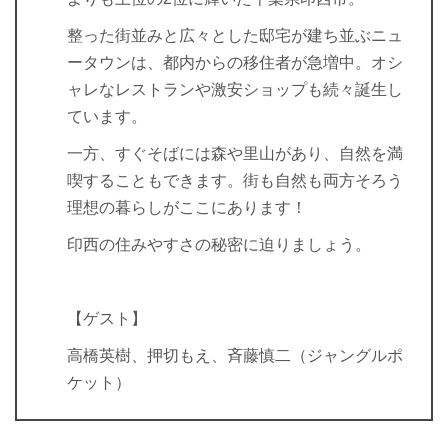
整った街並みと広々とした邸宅が建ち並ぶニュ
ータウンは、都内からの移住者が急増中。オシ
ャレなレストランや激安ショップも続々誕生し
ています。
一方、すぐそばには森や里山があり、自然を満
喫することもできます。街も自然も両方そろう
理想の暮らしがここにあります！
印西の住みやすさの秘密に迫りましょう。
【ゲスト】
高橋英樹、押切もえ、斉藤慎二（ジャングルポ
ケット）