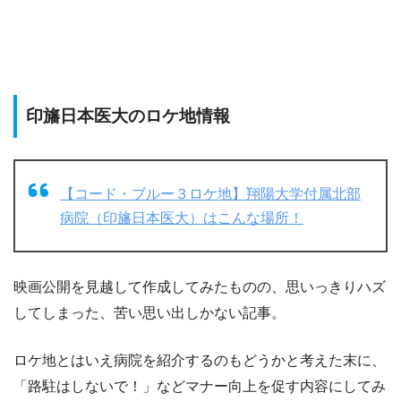
印旛日本医大のロケ地情報
【コード・ブルー３ロケ地】翔陽大学付属北部
病院（印旛日本医大）はこんな場所！
映画公開を見越して作成してみたものの、思いっきりハズ
してしまった、苦い思い出しかない記事。
ロケ地とはいえ病院を紹介するのもどうかと考えた末に、
「路駐はしないで！」などマナー向上を促す内容にしてみ