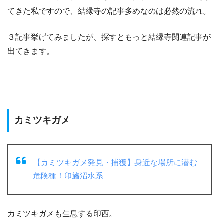
てきた私ですので、結縁寺の記事多めなのは必然の流れ。
３記事挙げてみましたが、探すともっと結縁寺関連記事が
出てきます。
カミツキガメ
【カミツキガメ発見・捕獲】身近な場所に潜む
危険種！印旛沼水系
カミツキガメも生息する印西。