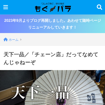
2023年9月よりブログ再開しました。あわせて随時ページ
リニューアルしていきます！
ホーム
天下一品／「チェーン店」だってなめて
んじゃねーぞ