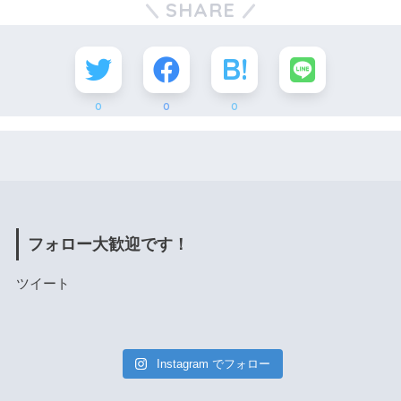
SHARE
今年の「天下一品祭り」参戦結果をお届けします。 千葉…
0
0
0
フォロー大歓迎です！
ツイート
Instagram でフォロー