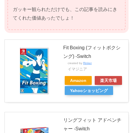
ガッキー観られただけでも、この記事を読みにき
てくれた価値あったでしょ！
Fit Boxing (フィットボクシ
ング) -Switch
created by
Rinker
イマジニア
Amazon
楽天市場
Yahooショッピング
リングフィット アドベンチ
ャー -Switch