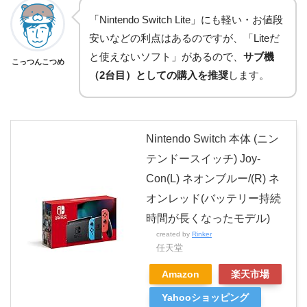
「Nintendo Switch Lite」にも軽い・お値段
安いなどの利点はあるのですが、「Liteだ
と使えないソフト」があるので、
サブ機
こっつんこつめ
（2台目）としての購入を推奨
します。
Nintendo Switch 本体 (ニン
テンドースイッチ) Joy-
Con(L) ネオンブルー/(R) ネ
オンレッド(バッテリー持続
時間が長くなったモデル)
created by
Rinker
任天堂
Amazon
楽天市場
Yahooショッピング