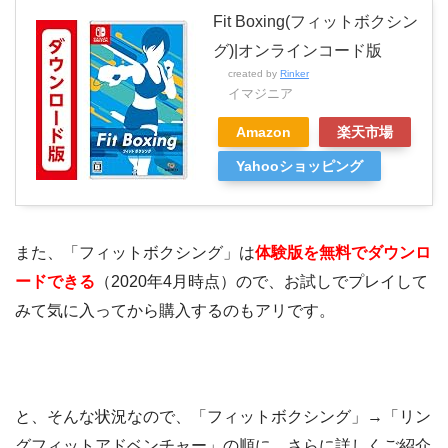
Fit Boxing(フィットボクシン
グ)|オンラインコード版
created by
Rinker
イマジニア
Amazon
楽天市場
Yahooショッピング
また、「フィットボクシング」は
体験版を無料でダウンロ
ードできる
（2020年4月時点）ので、お試しでプレイして
みて気に入ってから購入するのもアリです。
と、そんな状況なので、「フィットボクシング」→「リン
グフィットアドベンチャー」の順に、さらに詳しくご紹介