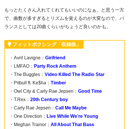
もっとたくさん入れてくれてもいいのになぁ、と思う一方
で、曲数が多すぎるとリズムを覚えるのが大変なので、バ
ランスとしては20曲くらいがちょうど良いのかも。
フィットボクシング「収録曲」
・Avril Lavigne：
Girifriend
・LMFAO：
Party Rock Anthem
・The Buggles：
Video Killed The Radio Star
・Pitbull ft. Ke$ha：
Timber
・Owl City & Carly Rae Jepsen：
Good Time
・T.Rex：
20th Century boy
・Carly Rae Jepsen：
Call Me Maybe
・One Direction：
Live While We’re Young
・Meghan Trainor：
All About That Bass