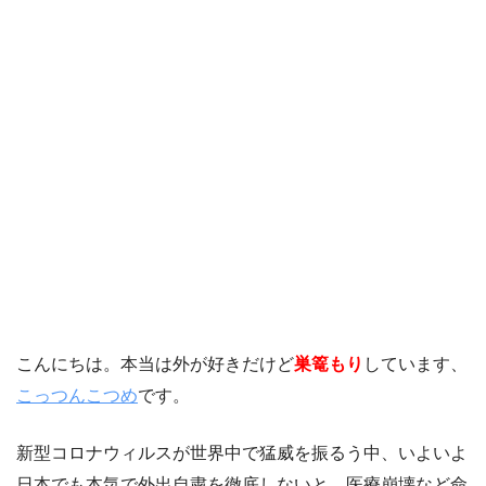
こんにちは。本当は外が好きだけど
巣篭もり
しています、
こっつんこつめ
です。
新型コロナウィルスが世界中で猛威を振るう中、いよいよ
日本でも本気で外出自粛を徹底しないと、医療崩壊など命