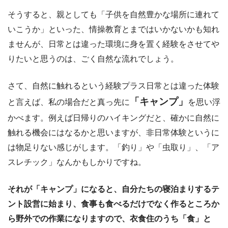
そうすると、親としても「子供を自然豊かな場所に連れて
いこうか」といった、情操教育とまではいかないかも知れ
ませんが、日常とは違った環境に身を置く経験をさせてや
りたいと思うのは、ごく自然な流れでしょう。
さて、自然に触れるという経験プラス日常とは違った体験
「キャンプ」
と言えば、私の場合だと真っ先に
を思い浮
かべます。例えば日帰りのハイキングだと、確かに自然に
触れる機会にはなるかと思いますが、非日常体験というに
は物足りない感じがします。「釣り」や「虫取り」、「ア
スレチック」なんかもしかりですね。
それが「キャンプ」になると、自分たちの寝泊まりするテ
ント設営に始まり、食事も食べるだけでなく作るところか
ら野外での作業になりますので、衣食住のうち「食」と