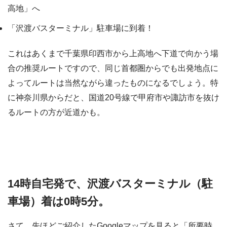
高地」へ
「沢渡バスターミナル」駐車場に到着！
これはあくまで千葉県印西市から上高地へ下道で向かう場
合の推奨ルートですので、同じ首都圏からでも出発地点に
よってルートは当然ながら違ったものになるでしょう。特
に神奈川県からだと、国道20号線で甲府市や諏訪市を抜け
るルートの方が近道かも。
14時自宅発で、沢渡バスターミナル（駐
車場）着は0時5分。
さて、先ほどご紹介したGoogleマップを見ると「所要時