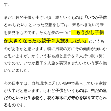
す。
まだ比較的子供が小さい頃、親というものは
「いつか子供
と○○したい」
といった空想をしては、来るべき近い将来
「もう少し子供
を夢見るものです。そんな夢の一つに
が大きくなったら親子２人旅をしたい」
というも
のがあるかと思います。特に男親の方にその傾向が強いか
と思いますが、かくいう私も娘と息子を２人持つ親（男）
ですので、いつか親子２人旅を実現させたいという夢を抱
いていました。
今の日本では、自然環境に乏しい街中で暮らしている家族
が大半だと思います。けれど
子供というものは、虫だの魚
だのといった生き物や、花や草木に好奇心を駆り立てられ
るもの
です。