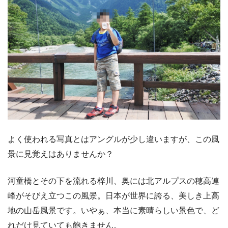
よく使われる写真とはアングルが少し違いますが、この風
景に見覚えはありませんか？
河童橋とその下を流れる梓川、奥には北アルプスの穂高連
峰がそびえ立つこの風景。日本が世界に誇る、美しき上高
地の山岳風景です。いやぁ、本当に素晴らしい景色で、ど
れだけ見ていても飽きません。