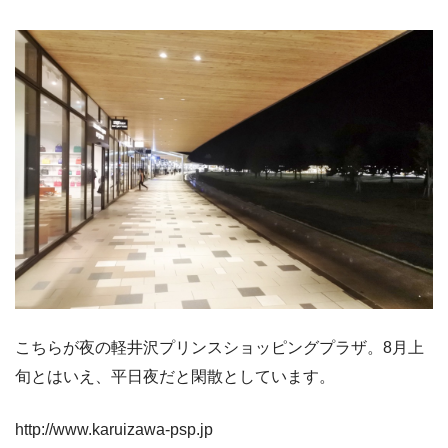
こちらが夜の軽井沢プリンスショッピングプラザ。8月上
旬とはいえ、平日夜だと閑散としています。
http://www.karuizawa-psp.jp