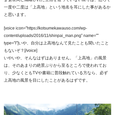
一度や二度は「上高地」という地名を耳にした事があるか
と思います。
[voice icon=”https://kotsumekawauso.com/wp-
content/uploads/2016/11/shinpai_man.png” name=””
type=”I”]いや、自分は上高地なんて見たことも聞いたこと
もないぞ？[/voice]
いやいや、そんなはずはありません。「上高地」の風景
は、そのあまりの絶景ぶりから至るところで使われてお
り、少なくともTVや書籍に普段触れている方なら、必ず
上高地の風景を目にしたことがあるはずです。