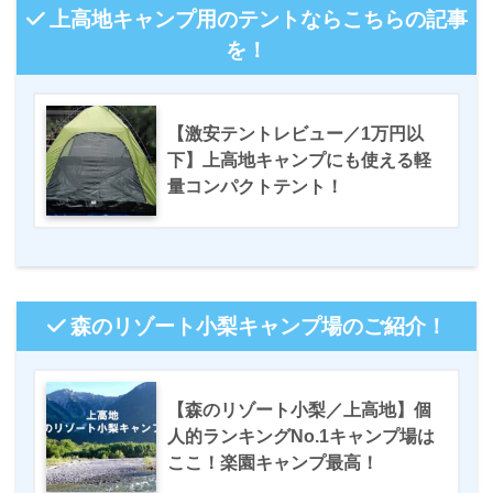
上高地キャンプ用のテントならこちらの記事
を！
【激安テントレビュー／1万円以
下】上高地キャンプにも使える軽
量コンパクトテント！
森のリゾート小梨キャンプ場のご紹介！
【森のリゾート小梨／上高地】個
人的ランキングNo.1キャンプ場は
ここ！楽園キャンプ最高！