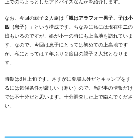
上でのちょっとしたアドバイスなんかを紹介します。
なお、今回の親子２人旅は
「親はアラフォー男子、子は小
四（息子）」
という構成です。ちなみに私には現在中二の
娘もいるのですが、娘が小一の時にも上高地を訪れていま
す。なので、今回は息子にとっては初めての上高地です
が、私にとっては７年ぶり２度目の親子２人旅となりま
す。
時期は8月上旬です。さすがに夏場以外だとキャンプをす
るには気候条件が厳しい（寒い）ので、当記事の情報だけ
では不十分だと思います。十分調査した上で臨んでくださ
い。