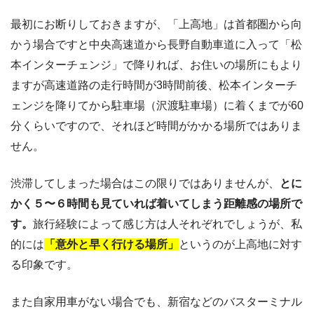
最初にお断りしておきますが、「上高地」は首都圏から向
かう場合ですと中央高速道から長野自動車道に入って「松
本インターチェンジ」で降りれば、お住いの場所にもより
ますが高速道路の走行時間が3時間前後、松本インターチ
ェンジを降りてから駐車場（沢渡駐車場）に着くまでが60
分くらいですので、それほど時間がかかる場所ではありま
せん。
渋滞してしまった場合はこの限りではありませんが、
とに
かく５〜６時間も見ていれば着いてしまう距離感の場所で
す。
旅行経験によって感じ方は人それぞれでしょうが、私
的には
「意外と早く行ける場所」
というのが上高地に対す
る印象です。
また自家用車がない場合でも、新宿などのバスターミナル