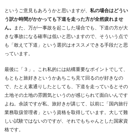
というご意見もあろうかと思いますが、
私の場合はどうい
う訳か時間がかかっても下道を走った方が全然疲れませ
ん。
また、万が一事故を起こした場合でも、下道の方が大
きな事故になる確率は低いと思いますので、そういう点で
も「敢えて下道」という選択はオススメできる手段だと思
っています。
最後に「３」。これ私的には結構重要なポイントでして、
もともと旅好きというかあちこち見て回るのが好きなの
で、たとえ素通りしたとしても、下道を走っているとその
土地その土地の雰囲気というのが感じられて面白いんです
よね。余談ですが私、旅好きが講じて、以前に「国内旅行
業務取扱管理者」という資格を取得しています。大して難
しい試験ではないのですが、それでもちゃんとした国家資
格です。