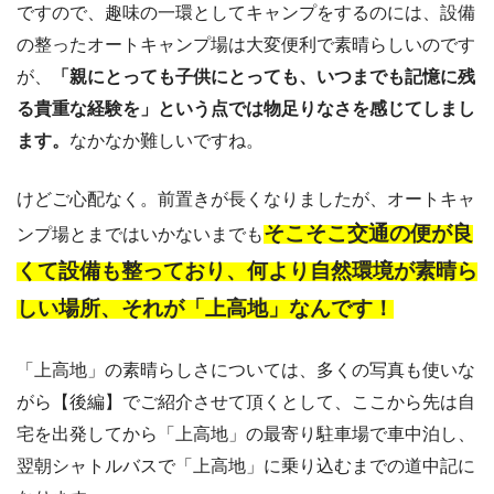
ですので、趣味の一環としてキャンプをするのには、設備
の整ったオートキャンプ場は大変便利で素晴らしいのです
が、
「親にとっても子供にとっても、いつまでも記憶に残
る貴重な経験を」という点では物足りなさを感じてしまし
ます。
なかなか難しいですね。
けどご心配なく。前置きが長くなりましたが、オートキャ
そこそこ交通の便が良
ンプ場とまではいかないまでも
くて設備も整っており、何より自然環境が素晴ら
しい場所、それが「上高地」なんです！
「上高地」の素晴らしさについては、多くの写真も使いな
がら【後編】でご紹介させて頂くとして、ここから先は自
宅を出発してから「上高地」の最寄り駐車場で車中泊し、
翌朝シャトルバスで「上高地」に乗り込むまでの道中記に