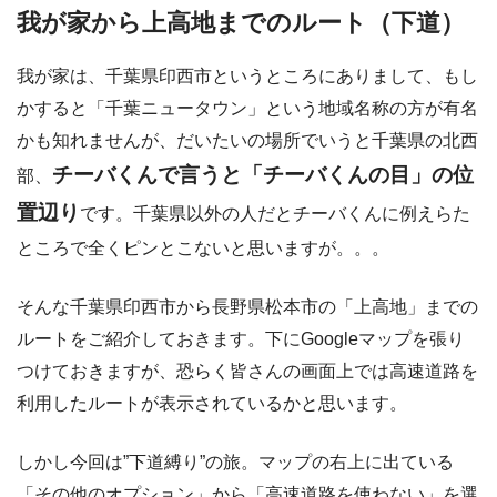
我が家から上高地までのルート（下道）
我が家は、千葉県印西市というところにありまして、もし
かすると「千葉ニュータウン」という地域名称の方が有名
かも知れませんが、だいたいの場所でいうと千葉県の北西
チーバくんで言うと「チーバくんの目」の位
部、
置辺り
です。千葉県以外の人だとチーバくんに例えらた
ところで全くピンとこないと思いますが。。。
そんな千葉県印西市から長野県松本市の「上高地」までの
ルートをご紹介しておきます。下にGoogleマップを張り
つけておきますが、恐らく皆さんの画面上では高速道路を
利用したルートが表示されているかと思います。
しかし今回は”下道縛り”の旅。マップの右上に出ている
「その他のオプション」から「高速道路を使わない」を選