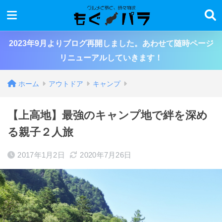
2023年9月よりブログ再開しました。あわせて随時ページ
リニューアルしていきます！
ホーム
アウトドア
キャンプ
【上高地】最強のキャンプ地で絆を深め
る親子２人旅
2017年1月2日
2020年7月26日