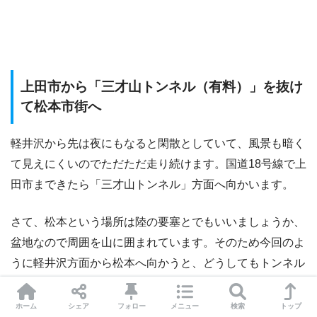
上田市から「三才山トンネル（有料）」を抜け
て松本市街へ
軽井沢から先は夜にもなると閑散としていて、風景も暗く
て見えにくいのでただただ走り続けます。国道18号線で上
田市まできたら「三才山トンネル」方面へ向かいます。
さて、松本という場所は陸の要塞とでもいいましょうか、
盆地なので周囲を山に囲まれています。そのため今回のよ
うに軽井沢方面から松本へ向かうと、どうしてもトンネル
か峠を抜ける必要があります。
ホーム
シェア
フォロー
メニュー
検索
トップ