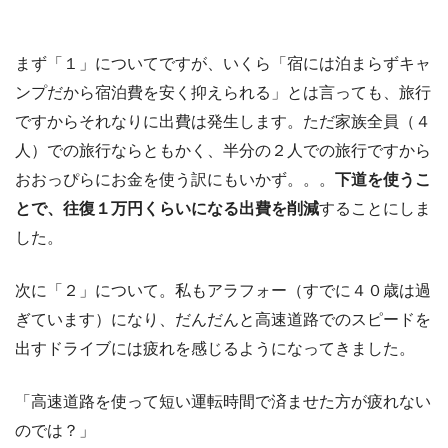
まず「１」についてですが、いくら「宿には泊まらずキャ
ンプだから宿泊費を安く抑えられる」とは言っても、旅行
ですからそれなりに出費は発生します。ただ家族全員（４
人）での旅行ならともかく、半分の２人での旅行ですから
おおっぴらにお金を使う訳にもいかず。。。
下道を使うこ
とで、往復１万円くらいになる出費を削減
することにしま
した。
次に「２」について。私もアラフォー（すでに４０歳は過
ぎています）になり、だんだんと高速道路でのスピードを
出すドライブには疲れを感じるようになってきました。
「高速道路を使って短い運転時間で済ませた方が疲れない
のでは？」