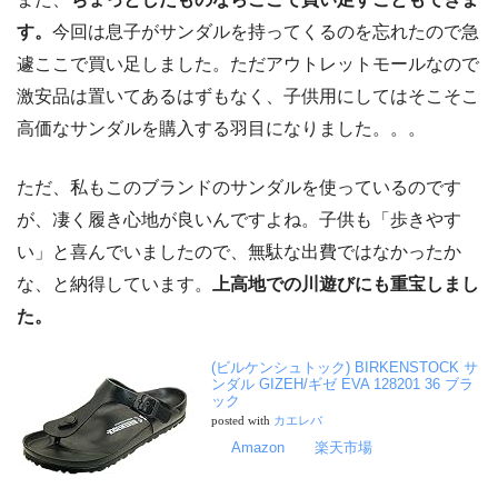
す。
今回は息子がサンダルを持ってくるのを忘れたので急
遽ここで買い足しました。ただアウトレットモールなので
激安品は置いてあるはずもなく、子供用にしてはそこそこ
高価なサンダルを購入する羽目になりました。。。
ただ、私もこのブランドのサンダルを使っているのです
が、凄く履き心地が良いんですよね。子供も「歩きやす
い」と喜んでいましたので、無駄な出費ではなかったか
な、と納得しています。
上高地での川遊びにも重宝しまし
た。
(ビルケンシュトック)
BIRKENSTOCK
サ
ンダル
GIZEH
/ギゼ
EVA
128201 36 ブラ
ック
posted with
カエレバ
Amazon
楽天市場