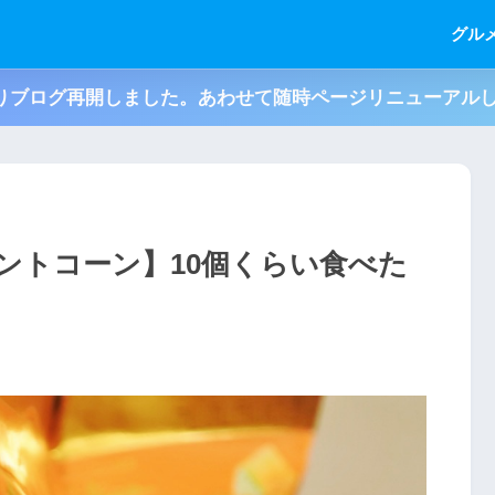
グル
月よりブログ再開しました。あわせて随時ページリニューアル
ントコーン】10個くらい食べた