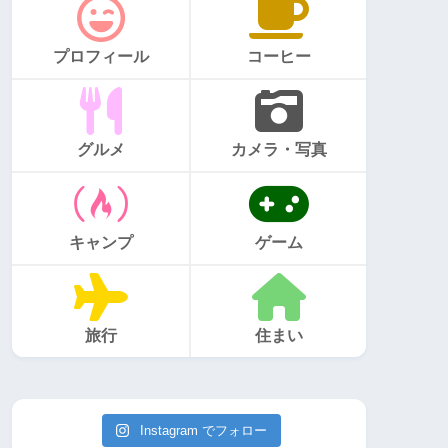
プロフィール
コーヒー
グルメ
カメラ・写真
キャンプ
ゲーム
旅行
住まい
Instagram でフォロー