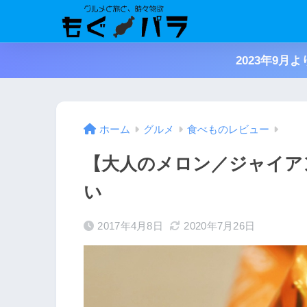
2023年9
ホーム
グルメ
食べものレビュー
【大人のメロン／ジャイア
い
2017年4月8日
2020年7月26日