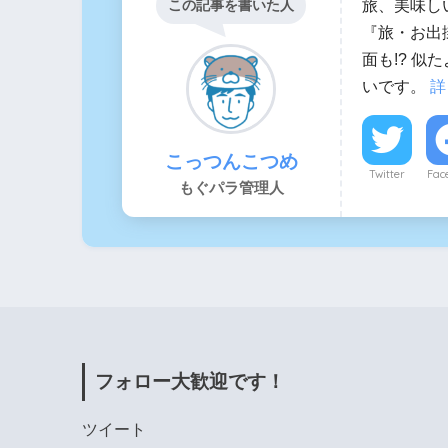
旅、美味し
この記事を書いた人
『旅・お出
面も!? 
いです。
詳
こっつんこつめ
Twitter
Fac
もぐパラ管理人
フォロー大歓迎です！
ツイート