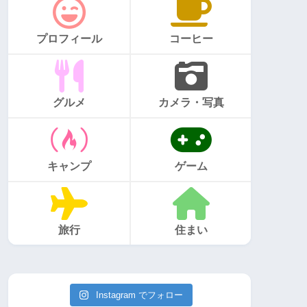
プロフィール
コーヒー
グルメ
カメラ・写真
キャンプ
ゲーム
旅行
住まい
Instagram でフォロー