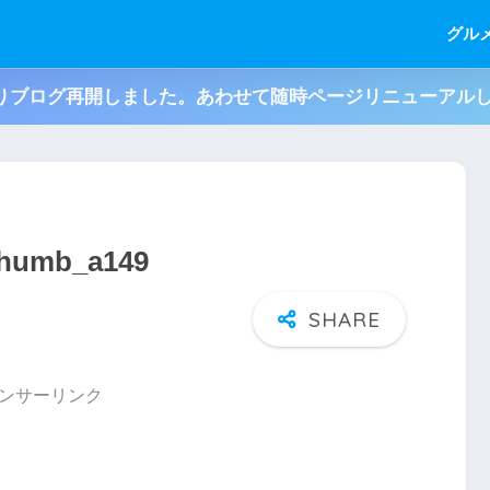
グル
月よりブログ再開しました。あわせて随時ページリニューアル
umb_a149
ンサーリンク