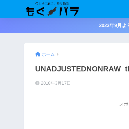
2023年9
ホーム
UNADJUSTEDNONRAW_th
2018年3月17日
スポ