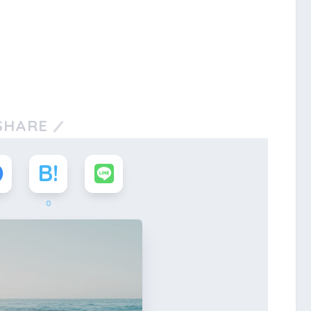
SHARE
0