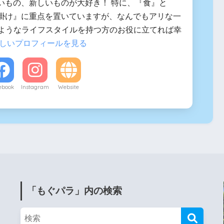
いもの、新しいものが大好き！ 特に、『食』と
掛け』に重点を置いていますが、なんでもアリな一
似たようなライフスタイルを持つ方のお役に立てれば幸
しいプロフィールを見る
ebook
Instagram
Website
「もぐパラ」内の検索