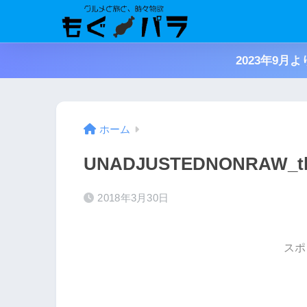
2023年9
ホーム
UNADJUSTEDNONRAW_th
2018年3月30日
スポ