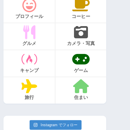
プロフィール
コーヒー
グルメ
カメラ・写真
キャンプ
ゲーム
旅行
住まい
Instagram でフォロー