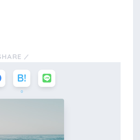
SHARE
0