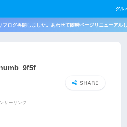
グル
月よりブログ再開しました。あわせて随時ページリニューアル
umb_9f5f
ンサーリンク