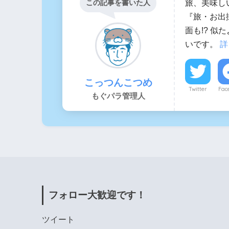
旅、美味し
この記事を書いた人
『旅・お出
面も!? 
いです。
詳
こっつんこつめ
Twitter
Fac
もぐパラ管理人
フォロー大歓迎です！
ツイート