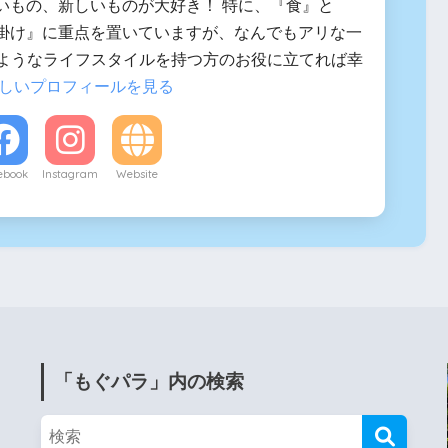
いもの、新しいものが大好き！ 特に、『食』と
掛け』に重点を置いていますが、なんでもアリな一
似たようなライフスタイルを持つ方のお役に立てれば幸
しいプロフィールを見る
ebook
Instagram
Website
「もぐパラ」内の検索