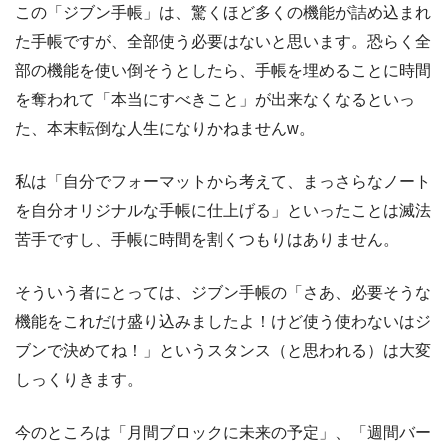
この「ジブン手帳」は、驚くほど多くの機能が詰め込まれ
た手帳ですが、全部使う必要はないと思います。恐らく全
部の機能を使い倒そうとしたら、手帳を埋めることに時間
を奪われて「本当にすべきこと」が出来なくなるといっ
た、本末転倒な人生になりかねませんw。
私は「自分でフォーマットから考えて、まっさらなノート
を自分オリジナルな手帳に仕上げる」といったことは滅法
苦手ですし、手帳に時間を割くつもりはありません。
そういう者にとっては、ジブン手帳の「さあ、必要そうな
機能をこれだけ盛り込みましたよ！けど使う使わないはジ
ブンで決めてね！」というスタンス（と思われる）は大変
しっくりきます。
今のところは「月間ブロックに未来の予定」、「週間バー