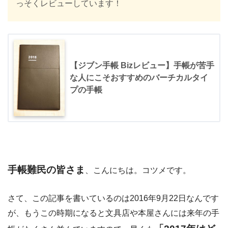
っそくレビューしています！
【ジブン手帳 Bizレビュー】手帳が苦手
な人にこそおすすめのバーチカルタイ
プの手帳
手帳難民の皆さま
、こんにちは。コツメです。
さて、この記事を書いているのは2016年9月22日なんです
が、もうこの時期になると文具店や本屋さんには来年の手