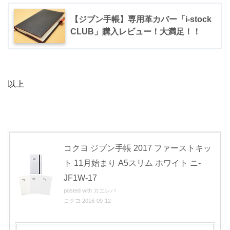
【ジブン手帳】専用革カバー「i-stock
CLUB」購入レビュー！大満足！！
以上
コクヨ ジブン手帳 2017 ファーストキッ
ト 11月始まり A5スリム ホワイト ニ-
JF1W-17
posted with
カエレバ
コクヨ 2016-09-12