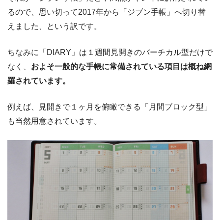
るので、思い切って2017年から「ジブン手帳」へ切り替
えました、という訳です。
ちなみに「DIARY」は１週間見開きのバーチカル型だけで
なく、
およそ一般的な手帳に常備されている項目は概ね網
羅されています。
例えば、見開きで１ヶ月を俯瞰できる「月間ブロック型」
も当然用意されています。