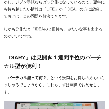
かし、ジブン手帳ならば３分冊になっているので、翌年に
も持ち越したい情報は「LIFE」か「IDEA」の方に記録し
ておけば、この問題を解決できます。
しかも分冊だと「IDEAの２冊持ち」みたいな事も出来る
のがいいですね。
「DIARY」は見開き１週間単位のバーチ
カル型が便利！
「バーチカル型って何？」
という疑問をお持ちの方もいら
っしゃるでしょうから、これもまずは画像でお見せしま
す。