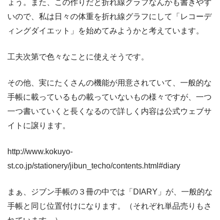
ょう。また、この作りだと折れ線グラフなんかも書きやす
いので、私は日々の体重を折れ線グラフにして「レコーデ
ィングダイエット」を始めてみようかと考えています。
工夫次第で色々なことに使えそうです。
その他、実にたくさんの機能が用意されていて、一般的な
手帳に載っているもの載っていないもの様々ですが、一つ
一つ書いていくと長くなるので
詳しく内容は公式ウェブサ
イトに譲ります。
http://www.kokuyo-
st.co.jp/stationery/jibun_techo/contents.html#diary
まぁ、ジブン手帳の３冊の中では「DIARY」が、一般的な
手帳と同じ位置付けになります。（それぞれ単品売りもさ