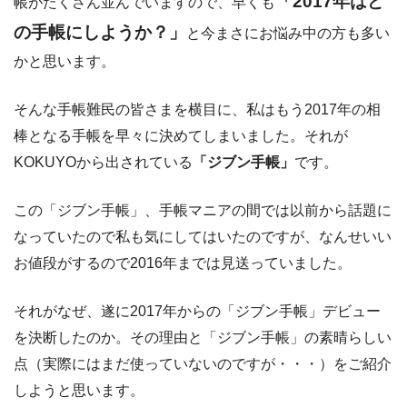
「2017年はど
帳がたくさん並んでいますので、早くも
の手帳にしようか？」
と今まさにお悩み中の方も多い
かと思います。
そんな手帳難民の皆さまを横目に、私はもう2017年の相
棒となる手帳を早々に決めてしまいました。それが
KOKUYOから出されている
「ジブン手帳」
です。
この「ジブン手帳」、手帳マニアの間では以前から話題に
なっていたので私も気にしてはいたのですが、なんせいい
お値段がするので2016年までは見送っていました。
それがなぜ、遂に2017年からの「ジブン手帳」デビュー
を決断したのか。その理由と「ジブン手帳」の素晴らしい
点（実際にはまだ使っていないのですが・・・）をご紹介
しようと思います。