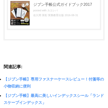
ジブン手帳公式ガイドブック2017
posted with
カエレバ
佐久間 英彰 実務教育出版 2016-08-31
関連記事:
【ジブン手帳】専用ファスナーケースレビュー！付箋等の
小物収納に便利
【ジブン手帳】最高に美しいインデックスシール「ランド
スケープインデックス」