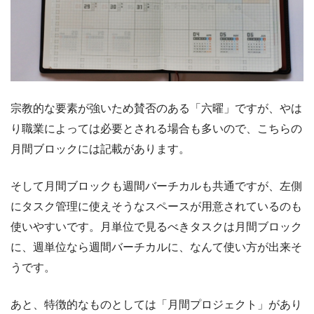
宗教的な要素が強いため賛否のある「六曜」ですが、やは
り職業によっては必要とされる場合も多いので、こちらの
月間ブロックには記載があります。
そして月間ブロックも週間バーチカルも共通ですが、左側
にタスク管理に使えそうなスペースが用意されているのも
使いやすいです。月単位で見るべきタスクは月間ブロック
に、週単位なら週間バーチカルに、なんて使い方が出来そ
うです。
あと、特徴的なものとしては「月間プロジェクト」があり