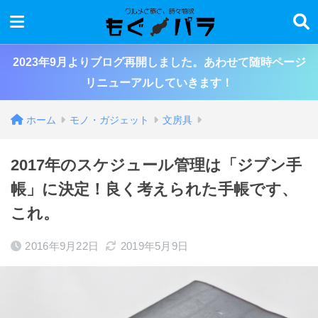
2023年9月よりブログ再開しました。あわせて随時ページ
リニューアルしていきます！
ホーム
モノ・ガジェット
文房具
2017年のスケジュール管理は「ジブン手
帳」に決定！良く考えられた手帳です、
これ。
2016年9月22日
2019年5月9日