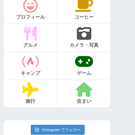
プロフィール
コーヒー
グルメ
カメラ・写真
キャンプ
ゲーム
旅行
住まい
Instagram でフォロー