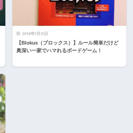
2018年1月21日
ト
【Blokus（ブロックス）】ルール簡単だけど
奥深い一家でハマれるボードゲーム！