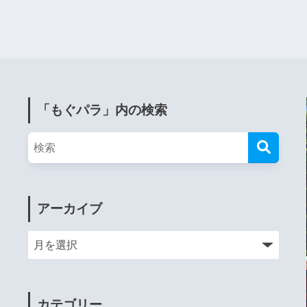
「もぐパラ」内の検索
アーカイブ
カテゴリー