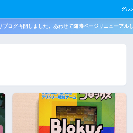
グル
月よりブログ再開しました。あわせて随時ページリニューアル