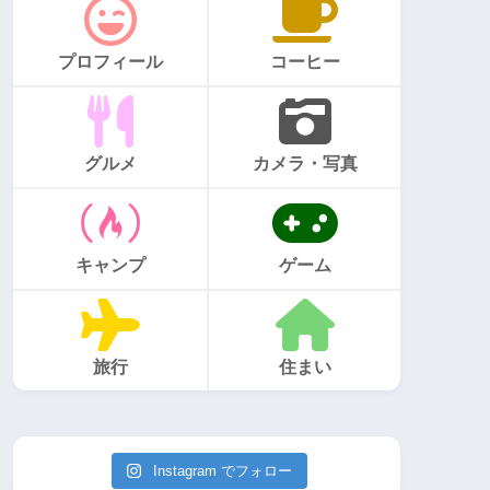
プロフィール
コーヒー
グルメ
カメラ・写真
キャンプ
ゲーム
旅行
住まい
Instagram でフォロー