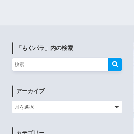
「もぐパラ」内の検索
アーカイブ
カテゴリー