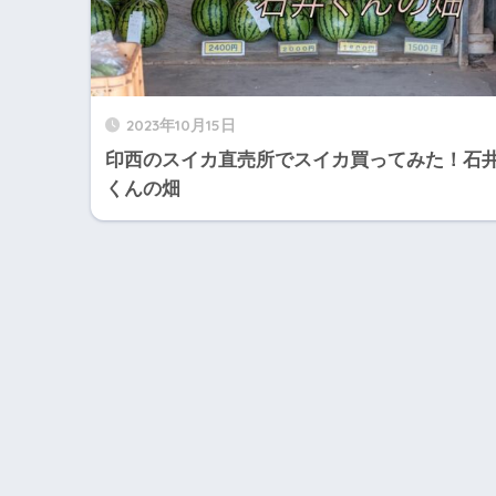
2023年10月15日
印西のスイカ直売所でスイカ買ってみた！石
くんの畑