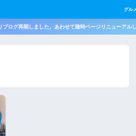
グル
月よりブログ再開しました。あわせて随時ページリニューアル